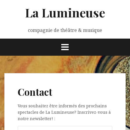
Aller
La Lumineuse
au
contenu
compagnie de théâtre & musique
Contact
Vous souhaitez être informés des prochains
spectacles de La Lumineuse? Inscrivez-vous à
notre newsletter! :