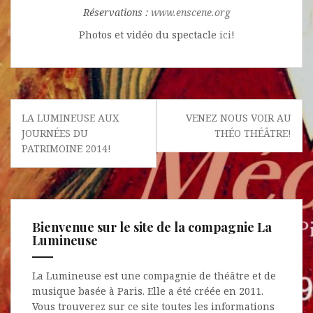
Réservations :
www.enscene.org
Photos et vidéo du spectacle
ici
!
Navigation
LA LUMINEUSE AUX
VENEZ NOUS VOIR AU
de
JOURNÉES DU
THÉO THÉÂTRE!
l’article
PATRIMOINE 2014!
Bienvenue sur le site de la compagnie La
Lumineuse
La Lumineuse est une compagnie de théâtre et de
musique basée à Paris. Elle a été créée en 2011.
Vous trouverez sur ce site toutes les informations